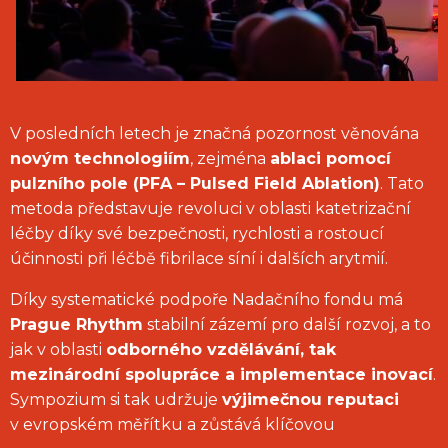
V posledních letech je značná pozornost věnována
novým technologiím
, zejména
ablaci pomocí
pulzního pole (PFA – Pulsed Field Ablation)
. Tato
metoda představuje revoluci v oblasti katetrizační
léčby díky své bezpečnosti, rychlosti a rostoucí
účinnosti při léčbě fibrilace síní i dalších arytmií.
Díky systematické podpoře Nadačního fondu má
Prague Rhythm
stabilní zázemí pro další rozvoj, a to
jak v oblasti
odborného vzdělávání, tak
mezinárodní spolupráce a implementace inovací
.
Sympozium si tak udržuje
výjimečnou reputaci
v evropském měřítku a zůstává klíčovou